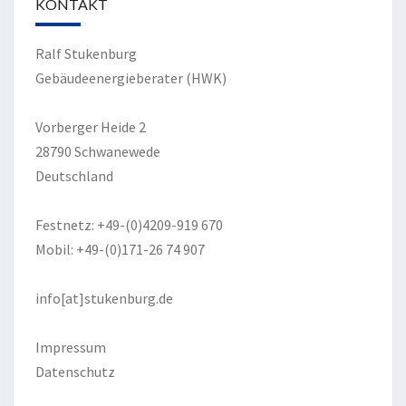
KONTAKT
Ralf Stukenburg
Gebäudeenergieberater (HWK)
Vorberger Heide 2
28790 Schwanewede
Deutschland
Festnetz: +49-(0)4209-919 670
Mobil: +49-(0)171-26 74 907
info[at]stukenburg.de
Impressum
Datenschutz