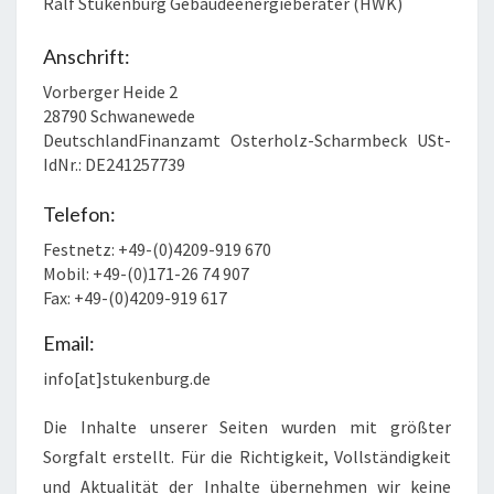
Ralf Stukenburg Gebäudeenergieberater (HWK)
Anschrift:
Vorberger Heide 2
28790 Schwanewede
DeutschlandFinanzamt Osterholz-Scharmbeck USt-
IdNr.: DE241257739
Telefon:
Festnetz: +49-(0)4209-919 670
Mobil: +49-(0)171-26 74 907
Fax: +49-(0)4209-919 617
Email:
info[at]stukenburg.de
Die Inhalte unserer Seiten wurden mit größter
Sorgfalt erstellt. Für die Richtigkeit, Vollständigkeit
und Aktualität der Inhalte übernehmen wir keine